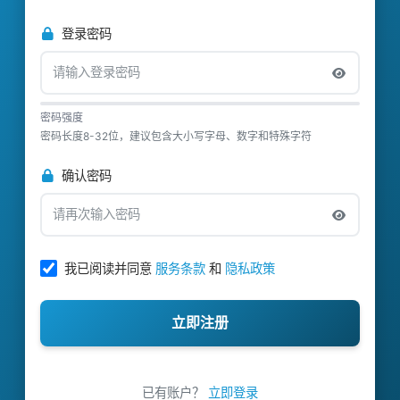
登录密码
密码强度
密码长度8-32位，建议包含大小写字母、数字和特殊字符
确认密码
我已阅读并同意
服务条款
和
隐私政策
立即注册
已有账户？
立即登录